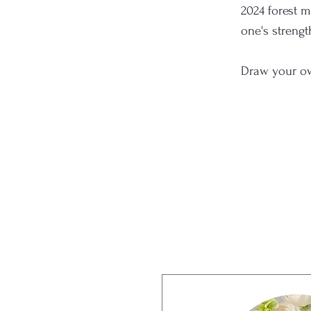
2024 forest m
one's strengt
Draw your ow