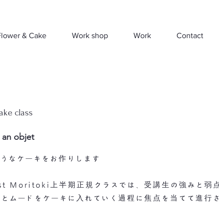
Flower & Cake
Work shop
Work
Contact
ake class
 an objet
ようなケーキをお作りします
rest Moritoki上半期正規クラスでは、受講生の強みと
とムードをケーキに入れていく過程に焦点を当てて進行さ