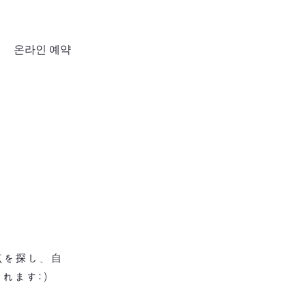
온라인 예약
弱点を探し、自
れます:)